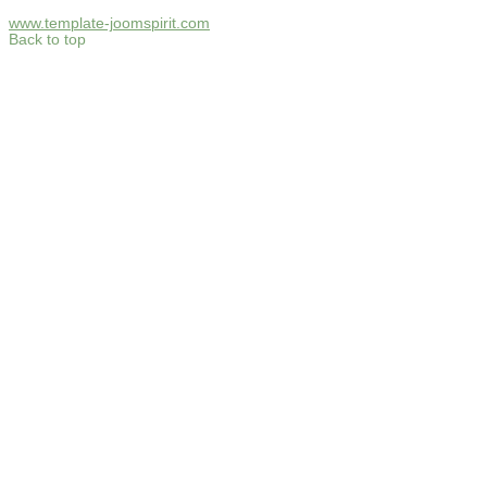
www.template-joomspirit.com
Back to top